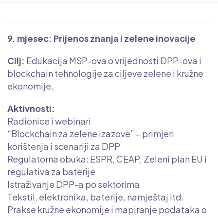
9. mjesec: Prijenos znanja i zelene inovacije
Cilj:
Edukacija MSP-ova o vrijednosti DPP-ova i
blockchain tehnologije za ciljeve zelene i kružne
ekonomije.
Aktivnosti:
Radionice i webinari
“Blockchain za zelene izazove” – primjeri
korištenja i scenariji za DPP
Regulatorna obuka: ESPR, CEAP, Zeleni plan EU i
regulativa za baterije
Istraživanje DPP-a po sektorima
Tekstil, elektronika, baterije, namještaj itd.
Prakse kružne ekonomije i mapiranje podataka o