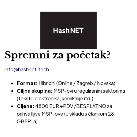
Spremni za početak?
info@hashnet.tech
Format:
Hibridni (Online / Zagreb / Novska)
Ciljna skupina:
MSP-ovi u reguliranim sektorima
(tekstil, elektronika, kemikalije itd.)
Cijena:
4800 EUR +PDV /BESPLATNO za
prihvatljive MSP-ove (u skladu s člankom 28.
GBER-a)