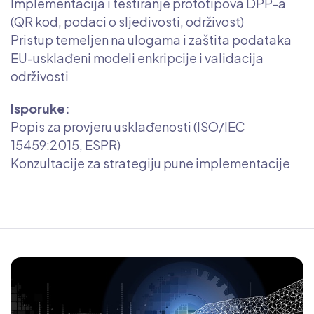
Implementacija i testiranje prototipova DPP-a
(QR kod, podaci o sljedivosti, održivost)
Pristup temeljen na ulogama i zaštita podataka
EU-usklađeni modeli enkripcije i validacija
održivosti
Isporuke:
Popis za provjeru usklađenosti (ISO/IEC
15459:2015, ESPR)
Konzultacije za strategiju pune implementacije