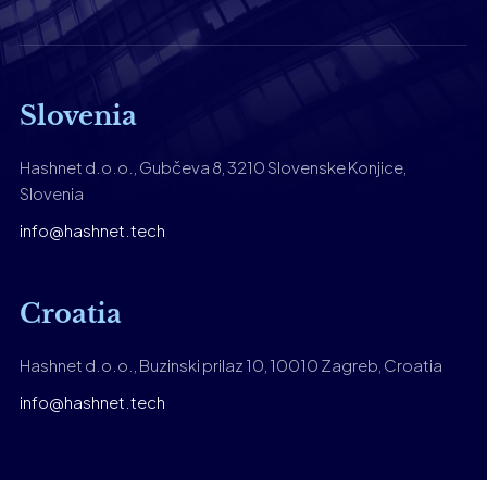
Slovenia
Hashnet d.o.o., Gubčeva 8, 3210 Slovenske Konjice,
Slovenia
info@hashnet.tech
Croatia
Hashnet d.o.o., Buzinski prilaz 10, 10010 Zagreb, Croatia
info@hashnet.tech