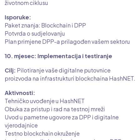
životnom ciklusu
Isporuke:
Paket znanja: Blockchain i DPP
Potvrda o sudjelovanju
Plan primjene DPP-a prilagođen vašem sektoru
10. mjesec: Implementacija i testiranje
Cilj:
Pilotiranje vaše digitalne putovnice
proizvoda na infrastrukturi blockchaina HashNET.
Aktivnosti:
Tehničko uvođenje u HashNET
Obuka za pristup i rad na testnoj mreži
Uvod u pametne ugovore za DPP i digitalne
vjerodajnice
Testno blockchain okruženje